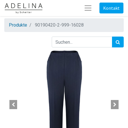
Kontakt
Produkte
90190420-2-999-16028