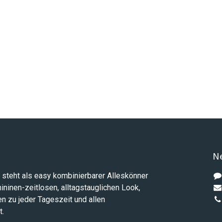
Ne
steht als easy kombinierbarer Alleskönner
emininen-zeitlosen, alltagstauglichen Look,
n zu jeder Tageszeit und allen
t.