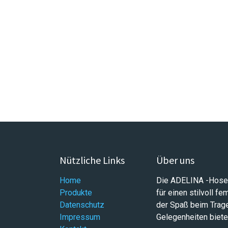
Nützliche Links
Über uns
Home
Die ADELINA -Hose 
Produkte
für einen stilvoll f
Datenschutz
der Spaß beim Trage
Impressum
Gelegenheiten biete