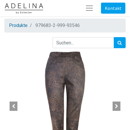
Kontakt
Produkte
979683-2-999-93546