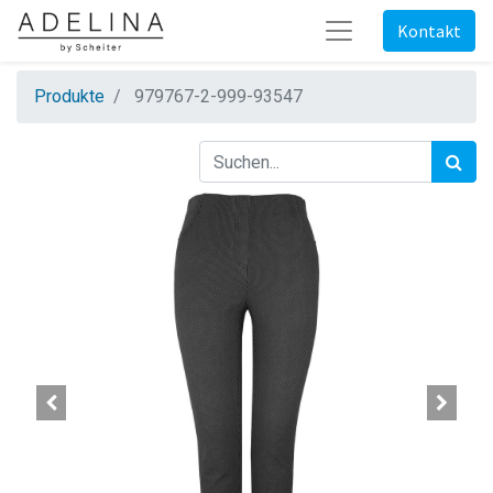
Kontakt
Produkte
979767-2-999-93547