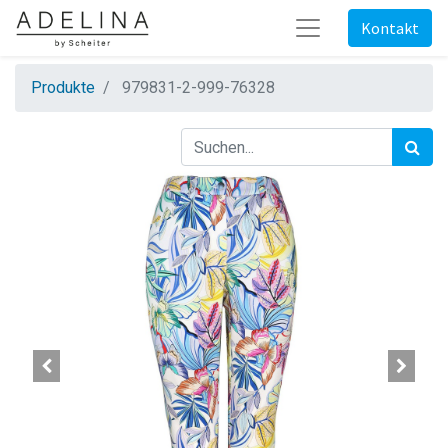
Kontakt
Produkte
979831-2-999-76328