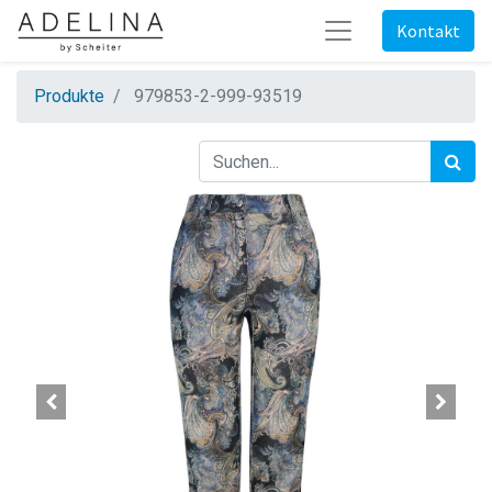
Kontakt
Produkte
979853-2-999-93519