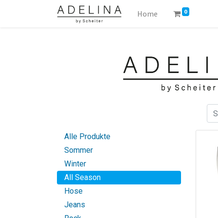
0
Home
Alle Produkte
Sommer
Winter
All Season
Hose
Jeans