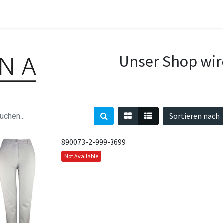
Unser Shop wir
Sortieren nach
890073-2-999-3699
Not Available