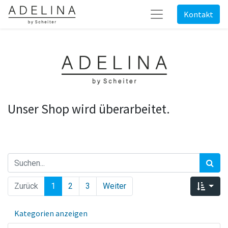
Kontakt
Unser Shop wird überarbeitet.
Zurück
1
2
3
Weiter
Kategorien anzeigen